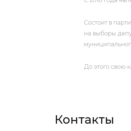
С 2018 года яв
Состоит в парт
на выборы деп
муниципальног
До этого свою 
Контакты