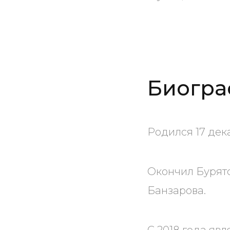
Биогра
Родился 17 дек
Окончил Бурят
Банзарова.