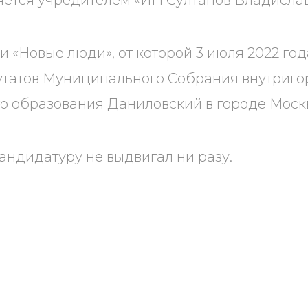
ляется учредителем «ИП Султанов Владисла
ии «Новые люди», от которой 3 июля 2022 го
утатов Муниципального Собрания внутриго
о образования Даниловский в городе Моск
кандидатуру не выдвигал ни разу.