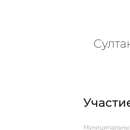
Султа
Участи
Муниципальный 