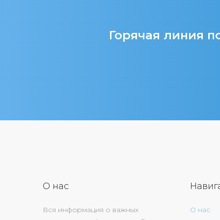
Горячая линия по
О нас
Навиг
Вся информация о важных
О нас