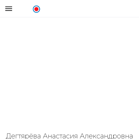
Дегтярёва Анастасия Александровна