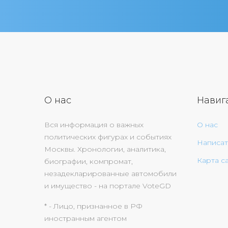
О нас
Навиг
Вся информация о важных
О нас
политических фигурах и событиях
Написат
Москвы. Хронологии, аналитика,
Карта с
биографии, компромат,
незадекларированные автомобили
и имущество - на портале VoteGD
* - Лицо, признанное в РФ
иностранным агентом