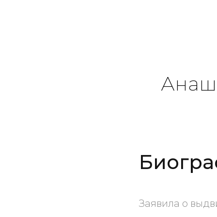
Анаш
Биогра
Заявила о выдв