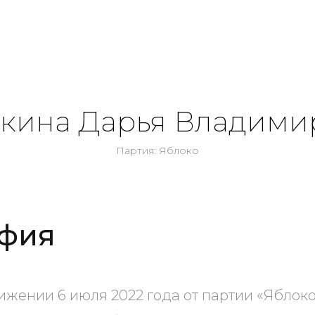
кина Дарья Владими
Партия: Яблоко
фия
ижении 6 июля 2022 года от партии «Яблок