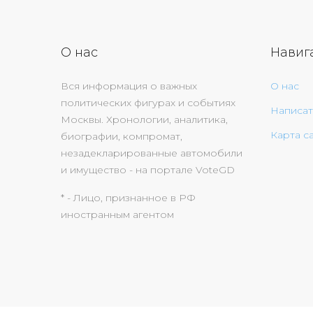
О нас
Навиг
Вся информация о важных
О нас
политических фигурах и событиях
Написат
Москвы. Хронологии, аналитика,
Карта с
биографии, компромат,
незадекларированные автомобили
и имущество - на портале VoteGD
* - Лицо, признанное в РФ
иностранным агентом