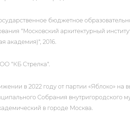
осударственное бюджетное образовательн
вания "Московский архитектурный институ
я академия)", 2016.
ОО "КБ Стрелка".
ижении в 2022 году от партии «Яблоко» на 
иципального Собрания внутригородского м
адемический в городе Москва.