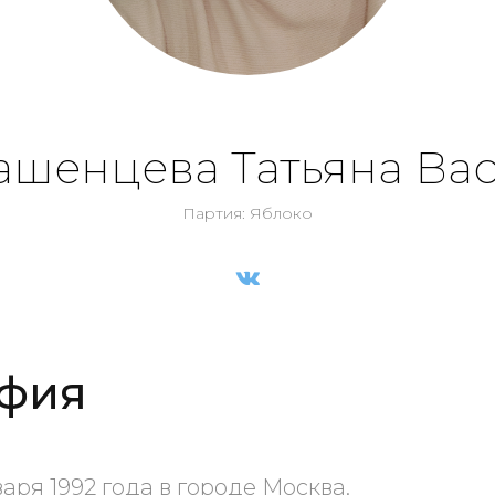
шенцева Татьяна Ва
Партия: Яблоко
фия
аря 1992 года в городе Москва.