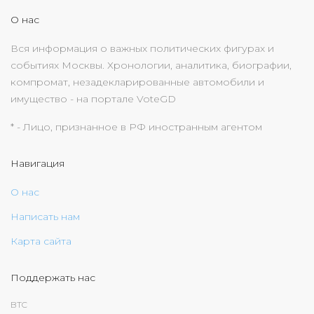
О нас
Вся информация о важных политических фигурах и
событиях Москвы. Хронологии, аналитика, биографии,
компромат, незадекларированные автомобили и
имущество - на портале VoteGD
* - Лицо, признанное в РФ иностранным агентом
Навигация
О нас
Написать нам
Карта сайта
Поддержать нас
BTC