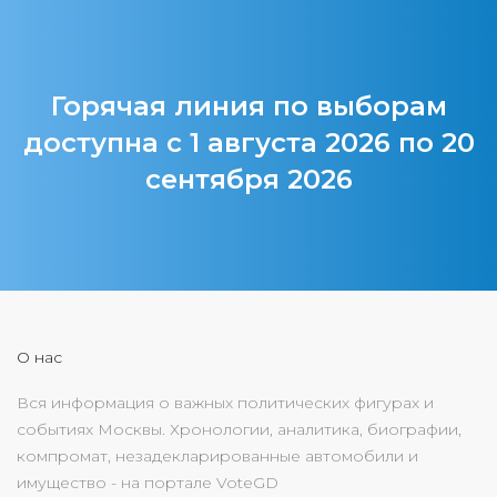
Горячая линия по выборам
доступна с 1 августа 2026 по 20
сентября 2026
О нас
Вся информация о важных политических фигурах и
событиях Москвы. Хронологии, аналитика, биографии,
компромат, незадекларированные автомобили и
имущество - на портале VoteGD