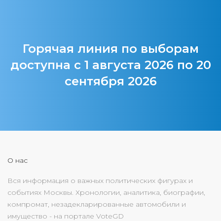
Горячая линия по выборам
доступна с 1 августа 2026 по 20
сентября 2026
О нас
Вся информация о важных политических фигурах и
событиях Москвы. Хронологии, аналитика, биографии,
компромат, незадекларированные автомобили и
имущество - на портале VoteGD