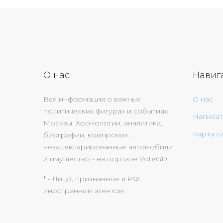
О нас
Навиг
Вся информация о важных
О нас
политических фигурах и событиях
Написат
Москвы. Хронологии, аналитика,
Карта с
биографии, компромат,
незадекларированные автомобили
и имущество - на портале VoteGD
* - Лицо, признанное в РФ
иностранным агентом