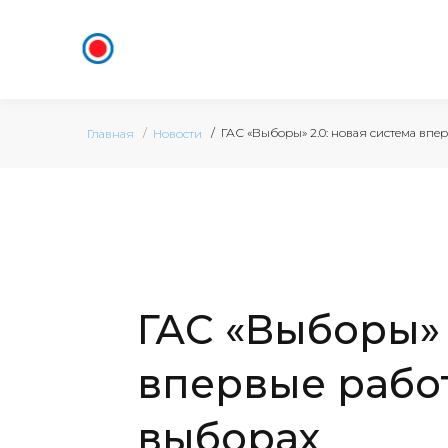
ГАС «Выборы» 2.0: новая система впе
Главная
Новости
ГАС «Выборы» 
впервые рабо
выборах