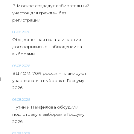
В Москве создадут избирательный
участок для граждан без
регистрации
06.08.2026
Общественная палата и партии
договорились о наблюдении за
выборами
06.08.2026
ВЦИОМ: 70% россиян планируют
й
участвовать в выборах в Госдуму
2026
06.08.2026
Путин и Памфилова обсудили
подготовку к выборам в Госдуму
2026
05.08.2026