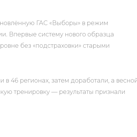
новлённую ГАС «Выборы» в режим
ии. Впервые систему нового образца
ровне без «подстраховки» старыми
ли в 46 регионах, затем доработали, а весно
кую тренировку — результаты признали