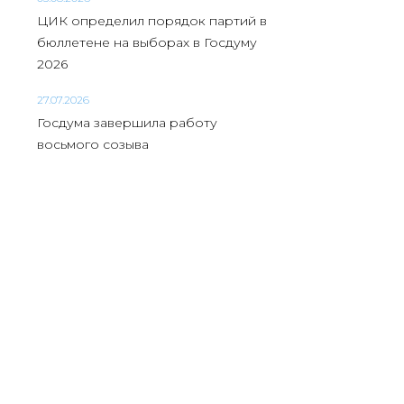
ЦИК определил порядок партий в
бюллетене на выборах в Госдуму
2026
27.07.2026
Госдума завершила работу
восьмого созыва