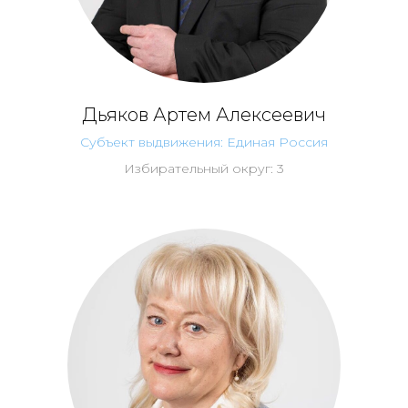
Дьяков Артем Алексеевич
Субъект выдвижения: Единая Россия
Избирательный округ: 3