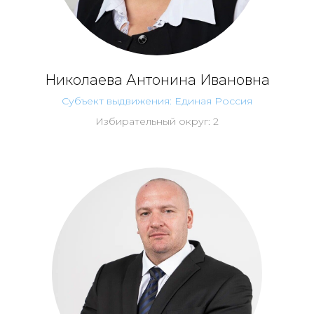
Николаева Антонина Ивановна
Субъект выдвижения: Единая Россия
Избирательный округ: 2