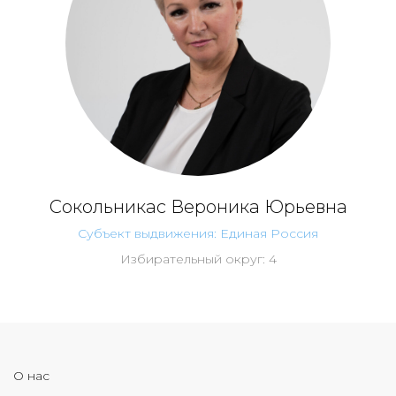
Сокольникас Вероника Юрьевна
Субъект выдвижения: Единая Россия
Избирательный округ: 4
О нас