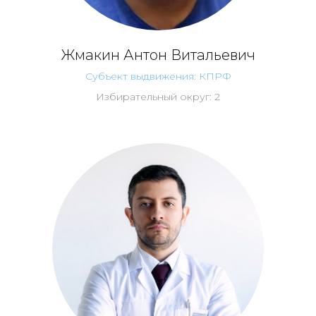
Жмакин Антон Витальевич
Субъект выдвижения: КПРФ
Избирательный округ: 2