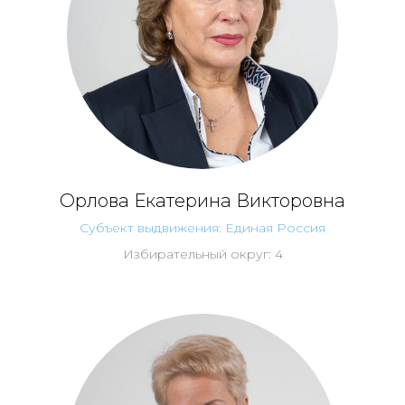
Орлова Екатерина Викторовна
Субъект выдвижения: Единая Россия
Избирательный округ: 4