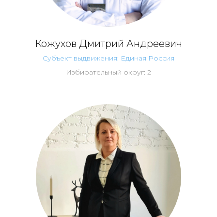
Кожухов Дмитрий Андреевич
Субъект выдвижения: Единая Россия
Избирательный округ: 2