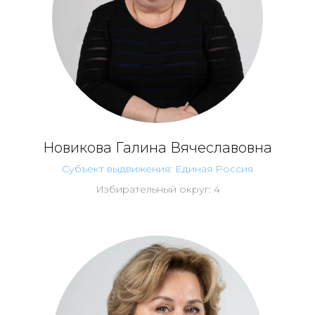
Новикова Галина Вячеславовна
Субъект выдвижения: Единая Россия
Избирательный округ: 4