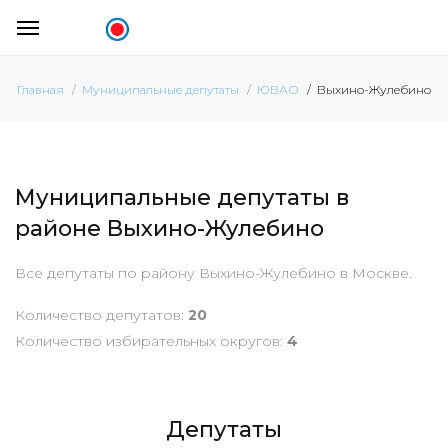
Выхино-Жулебино
Главная
Муниципальные депутаты
ЮВАО
Муниципальные депутаты в
районе Выхино-Жулебино
Все депутаты по району Выхино-Жулебино в Москве.
Количество депутатов:
20
Количество избирательных округов:
4
Депутаты