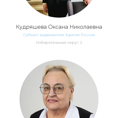
Кудряшева Оксана Николаевна
Субъект выдвижения: Единая Россия
Избирательный округ: 2