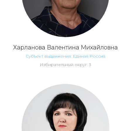
Харланова Валентина Михайловна
Субъект выдвижения: Единая Россия
Избирательный округ: 3