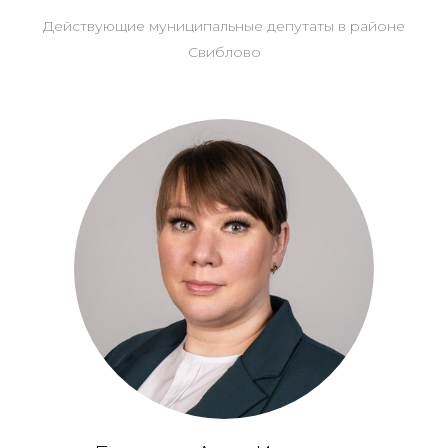
Действующие муниципальные депутаты в районе
Свиблово