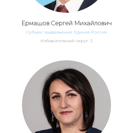
Ермашов Сергей Михайлович
Субъект выдвижения: Единая Россия
Избирательный округ: 2