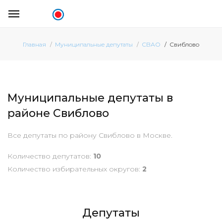
Свиблово
Главная
Муниципальные депутаты
СВАО
Муниципальные депутаты в
районе Свиблово
Все депутаты по району Свиблово в Москве.
Количество депутатов:
10
Количество избирательных округов:
2
Депутаты