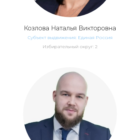
Козлова Наталья Викторовна
Субъект выдвижения: Единая Россия
Избирательный округ: 2