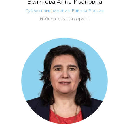
Беликова Анна Ивановна
Субъект выдвижения: Единая Россия
Избирательный округ: 1